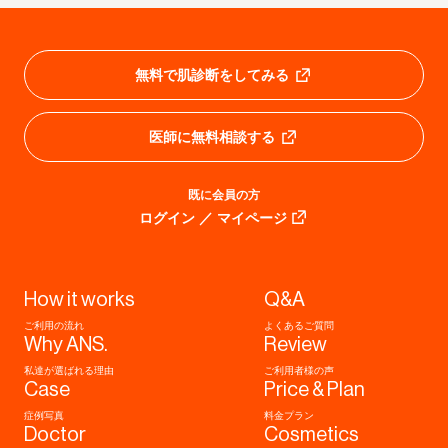
無料で肌診断をしてみる
医師に無料相談する
既に会員の方
ログイン ／ マイページ
How it works
Q&A
ご利用の流れ
よくあるご質問
Why ANS.
Review
私達が選ばれる理由
ご利用者様の声
Case
Price & Plan
症例写真
料金プラン
Doctor
Cosmetics