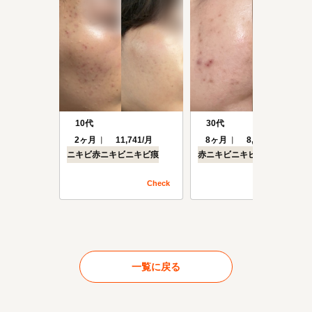
10代
30代
2ヶ月
11,741/月
8ヶ月
8,294/月
ニキビ
赤ニキビ
ニキビ痕
赤ニキビ
ニキビ
ニキビ痕
Check
Check
一覧に戻る