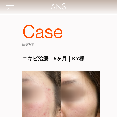
Menu
Case
症例写真
ニキビ治療｜5ヶ月｜KY様