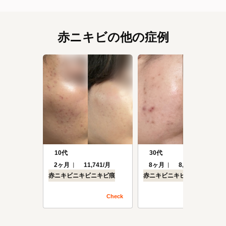
赤ニキビの他の症例
10代
30代
2ヶ月
11,741/月
8ヶ月
8,294/月
赤ニキビ
ニキビ
ニキビ痕
赤ニキビ
ニキビ
ニキビ痕
Check
Check