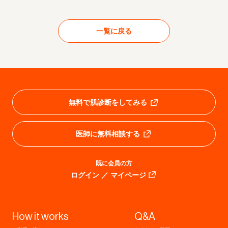
一覧に戻る
無料で肌診断をしてみる
医師に無料相談する
既に会員の方
ログイン ／ マイページ
How it works
Q&A