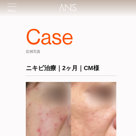
Menu
Case
症例写真
ニキビ治療｜2ヶ月｜CM様