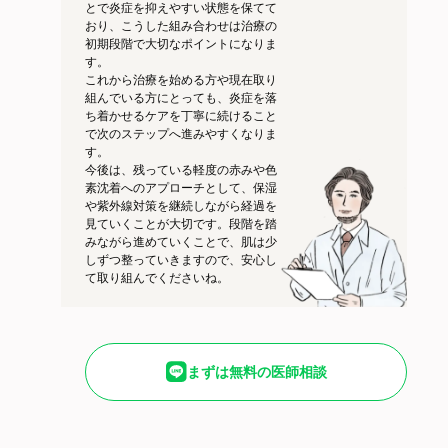
とで炎症を抑えやすい状態を保てて
おり、こうした組み合わせは治療の
初期段階で大切なポイントになりま
す。
これから治療を始める方や現在取り
組んでいる方にとっても、炎症を落
ち着かせるケアを丁寧に続けること
で次のステップへ進みやすくなりま
す。
今後は、残っている軽度の赤みや色
素沈着へのアプローチとして、保湿
や紫外線対策を継続しながら経過を
見ていくことが大切です。段階を踏
みながら進めていくことで、肌は少
しずつ整っていきますので、安心し
て取り組んでくださいね。
まずは無料の医師相談