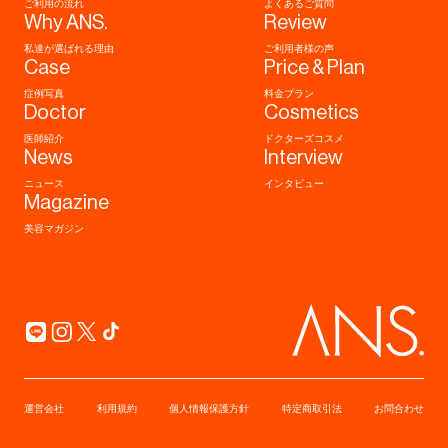
ご利用の流れ
よくあるご質問
Why ANS.
Review
私達が選ばれる理由
ご利用者様の声
Case
Price & Plan
症例写真
料金プラン
Doctor
Cosmetics
医師紹介
ドクターズコスメ
News
Interview
ニュース
インタビュー
Magazine
美容マガジン
運営会社
利用規約
個人情報保護方針
特定商取引法
お問合わせ