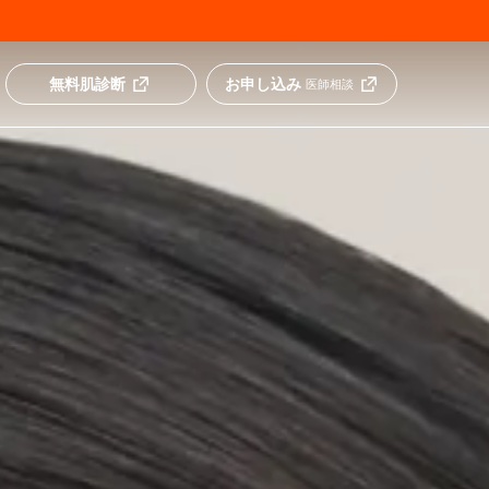
無料肌診断
お申し込み
医師相談