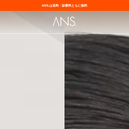
ANS.は送料・診察料ともに無料