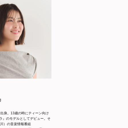
J
府出身。13歳の時にティーン向け
ラ』のモデルとしてデビュー。そ
奈川）の音楽情報番組