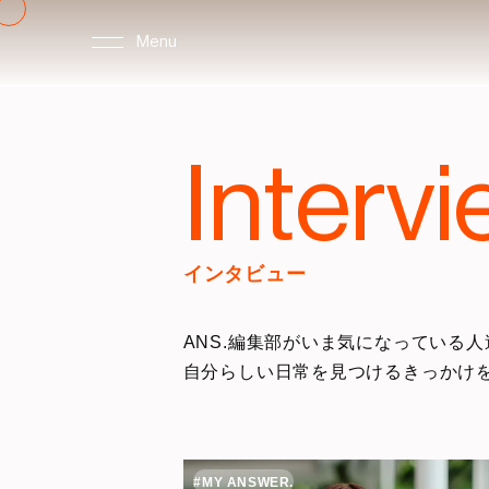
Menu
Interv
インタビュー
ANS.編集部がいま気になっている人
自分らしい日常を見つけるきっかけ
#MY ANSWER.