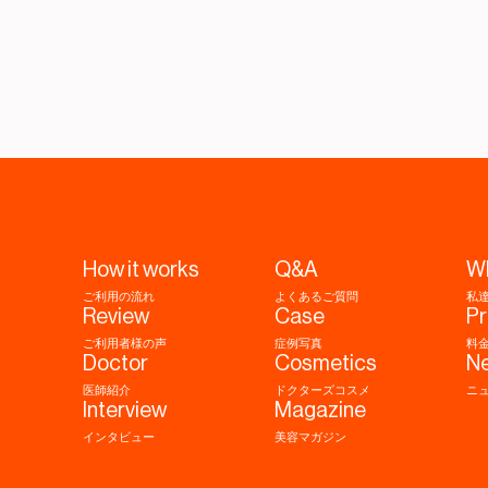
How it works
Q&A
W
ご利用の流れ
よくあるご質問
私
Review
Case
Pr
ご利用者様の声
症例写真
料
Doctor
Cosmetics
N
医師紹介
ドクターズコスメ
ニ
Interview
Magazine
インタビュー
美容マガジン