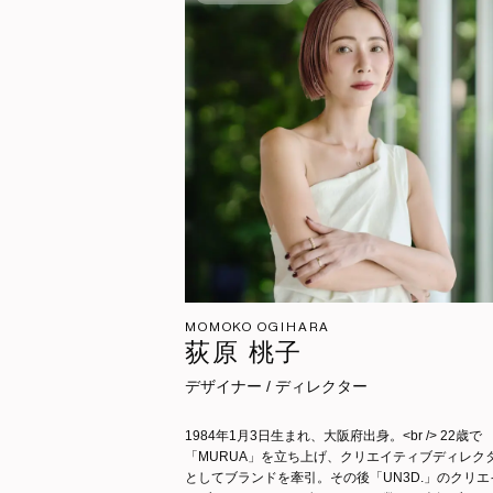
MOMOKO OGIHARA
荻原 桃子
デザイナー / ディレクター
1984年1月3日生まれ、大阪府出身。<br /> 22歳で
「MURUA」を立ち上げ、クリエイティブディレク
としてブランドを牽引。その後「UN3D.」のクリエ