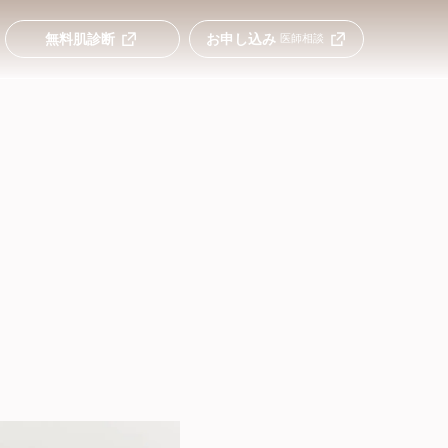
無料肌診断
お申し込み
医師相談