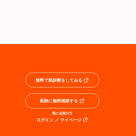
無料で肌診断をしてみる
医師に無料相談する
既に会員の方
ログイン ／ マイページ