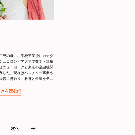
二児の母。小学校卒業後にカナダ
シュコロンビア大学で数学・計量
はニューヨークと東京の金融機関
務した。現在はベンチャー事業や
経営に携わり、教育と金融をテー
zonランキング17冠を達成。
続きを読む
次へ