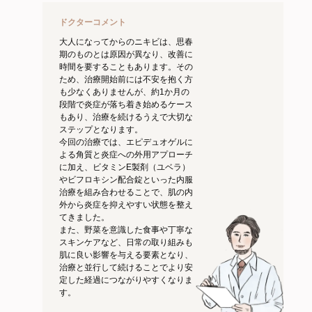
ドクターコメント
大人になってからのニキビは、思春
期のものとは原因が異なり、改善に
時間を要することもあります。その
ため、治療開始前には不安を抱く方
も少なくありませんが、約1か月の
段階で炎症が落ち着き始めるケース
もあり、治療を続けるうえで大切な
ステップとなります。
今回の治療では、エピデュオゲルに
よる角質と炎症への外用アプローチ
に加え、ビタミンE製剤（ユベラ）
やビフロキシン配合錠といった内服
治療を組み合わせることで、肌の内
外から炎症を抑えやすい状態を整え
てきました。
また、野菜を意識した食事や丁寧な
スキンケアなど、日常の取り組みも
肌に良い影響を与える要素となり、
治療と並行して続けることでより安
定した経過につながりやすくなりま
す。