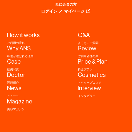
既に会員の方
ログイン ／ マイページ
How it works
Q&A
ご利用の流れ
よくあるご質問
Why ANS.
Review
私達が選ばれる理由
ご利用者様の声
Case
Price & Plan
症例写真
料金プラン
Doctor
Cosmetics
医師紹介
ドクターズコスメ
News
Interview
ニュース
インタビュー
Magazine
美容マガジン