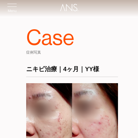
Menu
Case
症例写真
ニキビ治療｜4ヶ月｜YY様