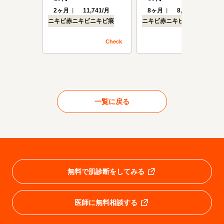
2ヶ月
11,741/月
8ヶ月
8,294/月
ニキビ
赤ニキビ
ニキビ痕
ニキビ
赤ニキビ
ニキビ痕
Check
Check
一覧に戻る
無料で肌診断をしてみる
医師に無料相談する