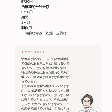
5720円
治療期間合計金額
5720円
期間
1ヶ月
副作用
一時的な赤み・乾燥・皮剥け
ドクターコメント
治療前と比べて、1ヶ月もの短期間
で炎症のある赤ニキビが落ち着いて
きていて、とても良い経過ですね。
特に頬の中心にあった腫れや赤みが
減って、肌全体が穏やかな印象にな
っています。
まだ赤みや色素沈着は残っています
が、これは時間とともに少しずつ薄
くなっていきますので、焦らず一緒
に整えていきましょう。今の治療が
しっかり効いてきていますので、こ
の調子で続けていけば、さらにきれ