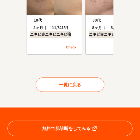
10代
30代
2ヶ月
11,741/月
8ヶ月
8,294/月
ニキビ
赤ニキビ
ニキビ痕
ニキビ
赤ニキビ
ニキビ痕
Check
Check
一覧に戻る
無料で肌診断をしてみる