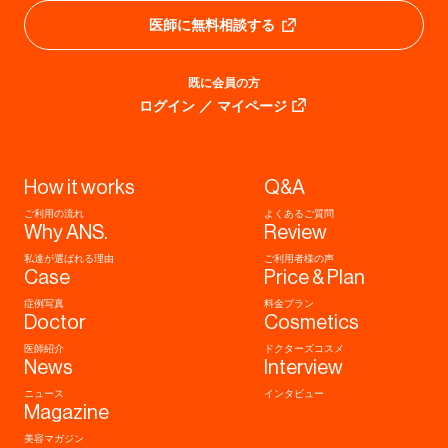
医師に無料相談する
既に会員の方
ログイン ／ マイページ
How it works
Q&A
ご利用の流れ
よくあるご質問
Why ANS.
Review
私達が選ばれる理由
ご利用者様の声
Case
Price & Plan
症例写真
料金プラン
Doctor
Cosmetics
医師紹介
ドクターズコスメ
News
Interview
ニュース
インタビュー
Magazine
美容マガジン