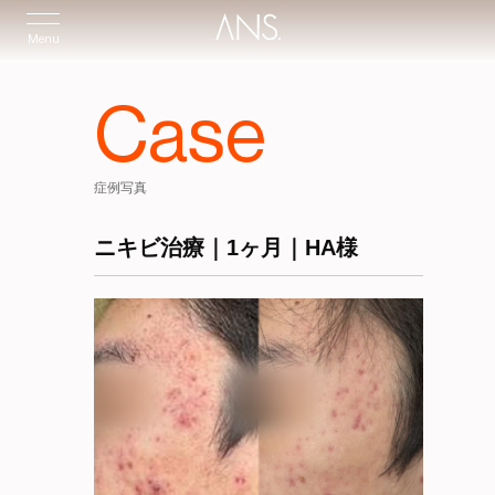
Menu
Case
症例写真
ニキビ治療｜1ヶ月｜HA様