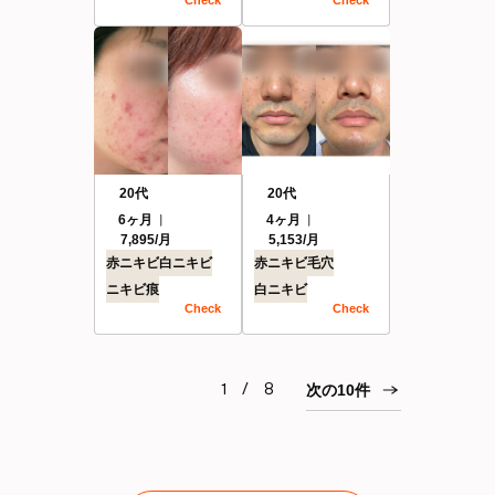
20代
20代
6ヶ月
4ヶ月
7,895/月
5,153/月
赤ニキビ
白ニキビ
赤ニキビ
毛穴
ニキビ痕
白ニキビ
Check
Check
1 / 8
次の10件