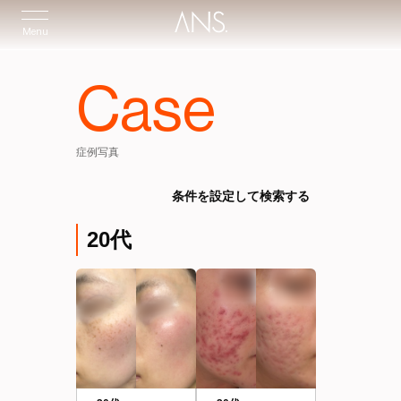
Menu
Case
症例写真
条件を設定して検索する
20代