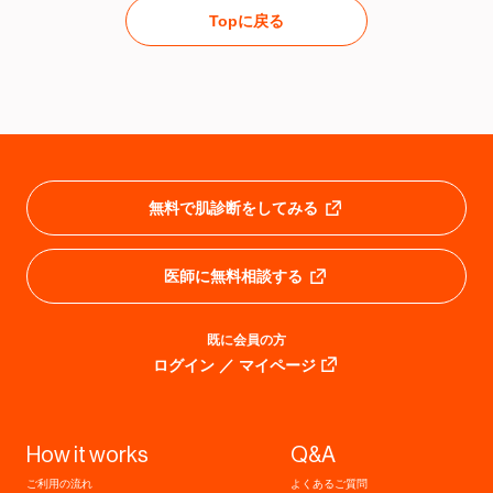
Topに戻る
無料で肌診断をしてみる
医師に無料相談する
既に会員の方
ログイン ／ マイページ
How it works
Q&A
ご利用の流れ
よくあるご質問