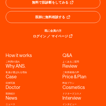
無料で肌診断をしてみる
医師に無料相談する
既に会員の方
ログイン ／ マイページ
How it works
Q&A
ご利用の流れ
よくあるご質問
Why ANS.
Review
私達が選ばれる理由
ご利用者様の声
Case
Price & Plan
症例写真
料金プラン
Doctor
Cosmetics
医師紹介
ドクターズコスメ
News
Interview
ニュース
インタビュー