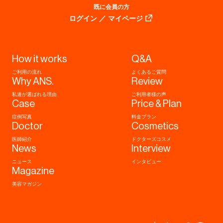
既に会員の方
ログイン ／ マイページ
How it works
Q&A
ご利用の流れ
よくあるご質問
Why ANS.
Review
私達が選ばれる理由
ご利用者様の声
Case
Price & Plan
症例写真
料金プラン
Doctor
Cosmetics
医師紹介
ドクターズコスメ
News
Interview
ニュース
インタビュー
Magazine
美容マガジン