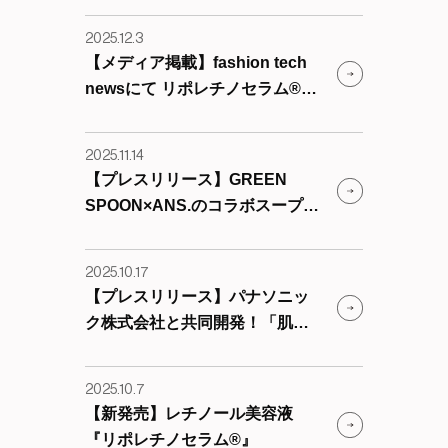
2025.12.3
【メディア掲載】fashion tech
newsにて リポレチノセラム®が
取り上げられました
2025.11.14
【プレスリリース】GREEN
SPOON×ANS.のコラボスープセ
ットが誕生
2025.10.17
【プレスリリース】パナソニッ
ク株式会社と共同開発！「肌の
ケア継続・AIアシスタント」を
リリースしました。
2025.10.7
【新発売】レチノール美容液
『リポレチノセラム®』