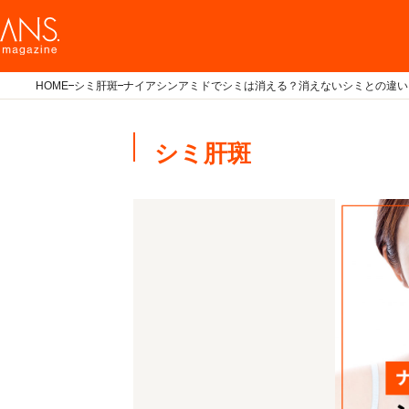
HOME
シミ肝斑
ナイアシンアミドでシミは消える？消えないシミとの違い
シミ肝斑