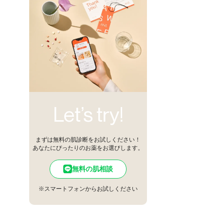
Let’s try!
まずは無料の肌診断をお試しください！
あなたにぴったりのお薬をお選びします。
無料の肌相談
※スマートフォンからお試しください