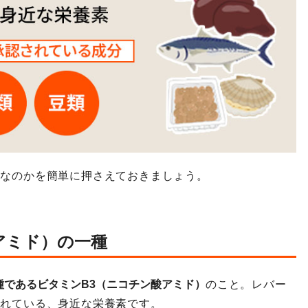
分なのかを簡単に押さえておきましょう。
アミド）の一種
種であるビタミンB3（ニコチン酸アミド）
のこと。レバー
まれている、身近な栄養素です。