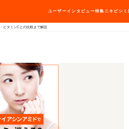
ユーザーインタビュー
特集
ニキビ
シミ
・ビタミンCとの比較まで解説