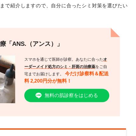
法まで紹介しますので、自分に合ったシミ対策を選びたい
療「ANS.（アンス）」
スマホを通じて医師が診察。あなたに合った
オ
ーダーメイド処方のシミ・肝斑の治療薬
をご自
今だけ診察料＆配送
宅までお届けします。
料 2,200円分が無料！
無料の肌診察をはじめる