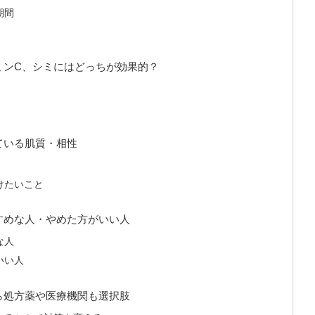
期間
ミンC、シミにはどっちが効果的？
ている肌質・相性
けたいこと
すめな人・やめた方がいい人
な人
いい人
ら処方薬や医療機関も選択肢