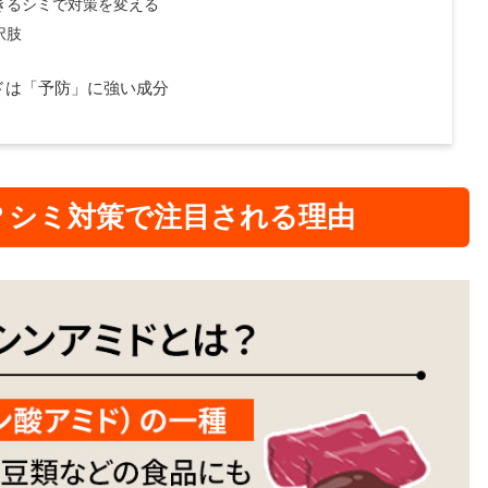
きるシミで対策を変える
択肢
ドは「予防」に強い成分
？シミ対策で注目される理由