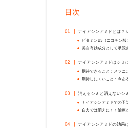
目次
ナイアシンアミドとは？
ビタミンB3（ニコチン酸
美白有効成分として承認
ナイアシンアミドはシミ
期待できること：メラニ
期待しにくいこと：今あ
消えるシミと消えないシ
ナイアシンアミドでの予
自力では消えにくく治療
ナイアシンアミドの効果