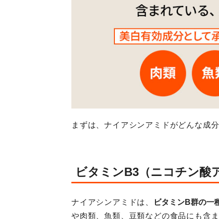
まずは、ナイアシンアミドがどんな成
ビタミンB3（ニコチン酸
ナイアシンアミドは、
ビタミンB群の一
や肉類、魚類、豆類などの食品にも含