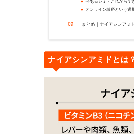
今あるシミ・これからで
オンライン診療という選
まとめ｜ナイアシンアミ
ナイアシンアミドとは