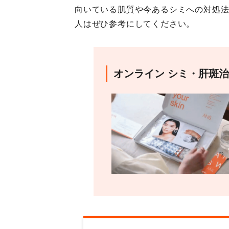
向いている肌質や今あるシミへの対処
人はぜひ参考にしてください。
オンライン シミ・肝斑治