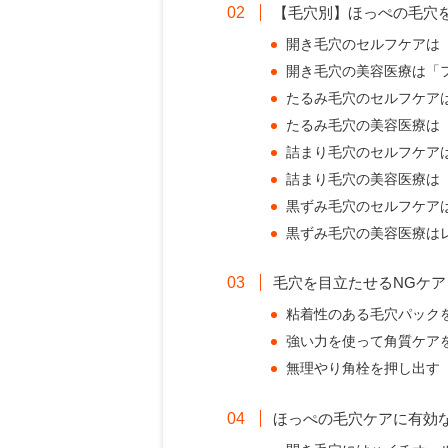
【毛穴別】ほっぺの毛穴
開き毛穴のセルフケアは
開き毛穴の美容医療は「
たるみ毛穴のセルフケア
たるみ毛穴の美容医療は
詰まり毛穴のセルフケア
詰まり毛穴の美容医療は
黒ずみ毛穴のセルフケア
黒ずみ毛穴の美容医療は
毛穴を目立たせるNGケア
粘着性のある毛穴パック
強い力を使って角質ケア
無理やり角栓を押し出す
ほっぺの毛穴ケアに有効