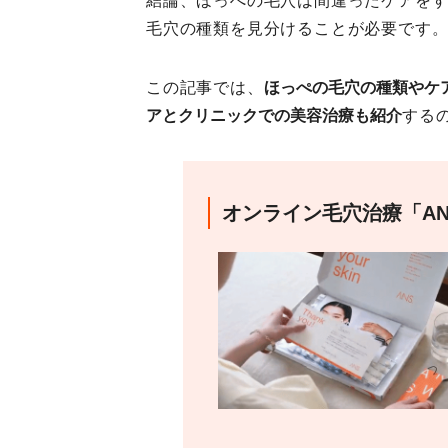
結論、ほっぺの毛穴は間違ったケアを
毛穴の種類を見分けることが必要です
この記事では、
ほっぺの毛穴の種類やケ
アとクリニックでの美容治療も紹介
する
オンライン毛穴治療「AN