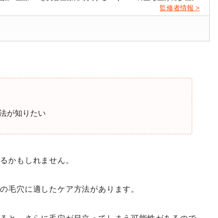
監修者情報 >
法が知りたい
いるかもしれません。
れの毛穴に適したケア方法があります。