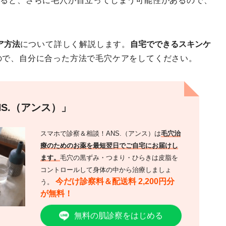
すると、さらに毛穴が目立ってしまう可能性があるので、
。
ア方法
について詳しく解説します。
自宅でできるスキンケ
ので、自分に合った方法で毛穴ケアをしてください。
S.（アンス）」
スマホで診察＆相談！ANS.（アンス）は
毛穴治
療のためのお薬を最短翌日でご自宅にお届けし
ます。
毛穴の黒ずみ・つまり・ひらきは皮脂を
コントロールして身体の中から治療しましょ
今だけ診察料＆配送料 2,200円分
う。
が無料！
無料の肌診察をはじめる