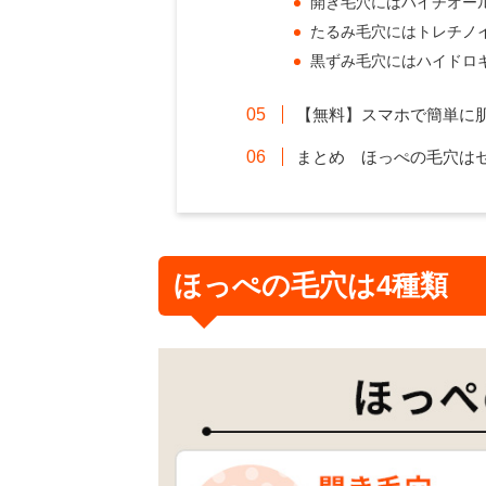
開き毛穴にはハイチオー
たるみ毛穴にはトレチノ
黒ずみ毛穴にはハイドロ
【無料】スマホで簡単に
まとめ ほっぺの毛穴は
ほっぺの毛穴は4種類