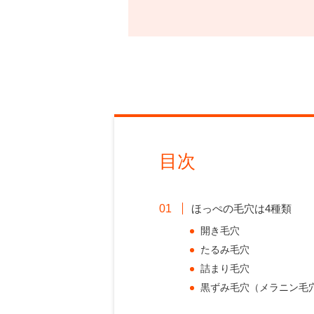
目次
ほっぺの毛穴は4種類
開き毛穴
たるみ毛穴
詰まり毛穴
黒ずみ毛穴（メラニン毛