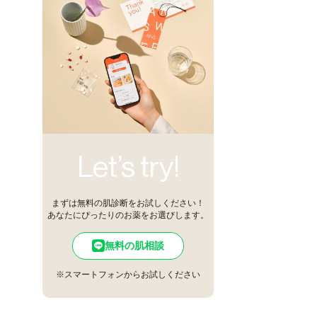
Let’s try!
まずは無料の肌診断をお試しください！
あなたにぴったりのお薬をお選びします。
無料の肌相談
※スマートフォンからお試しください