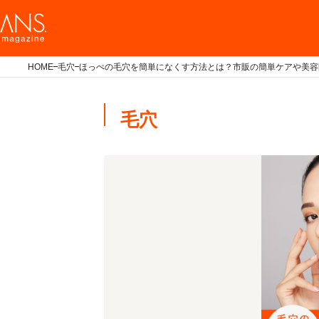
HOME
毛穴
ほっぺの毛穴を簡単になくす方法とは？市販の簡単ケアや美容
毛穴