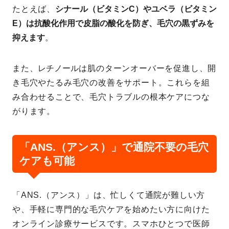
たとえば、
シナール（ビタミンC）やユベラ（ビタミン
E）は抗酸化作用で皮脂の酸化を防ぎ、毛穴の黒ずみを
抑えます
。
また、
レチノール
は肌のターンオーバーを促進し、開
き毛穴やたるみ毛穴の改善をサポート。これらを組
み合わせることで、毛穴トラブルの根本ケアにつな
がります。
「ANS.（アンス）」で通院不要の毛穴
ケアも可能
「ANS.（アンス）」は、忙しくて通院が難しい方
や、手軽に専門的な毛穴ケアを始めたい方に向けた
オンライン診療サービスです。スマホひとつで医師