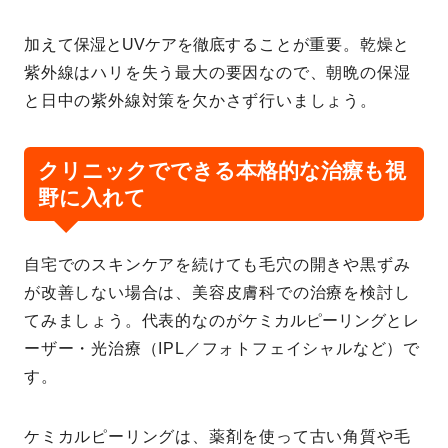
加えて
保湿とUVケアを徹底
することが重要。乾燥と
紫外線はハリを失う最大の要因なので、朝晩の保湿
と日中の紫外線対策を欠かさず行いましょう。
クリニックでできる本格的な治療も視
野に入れて
自宅でのスキンケアを続けても毛穴の開きや黒ずみ
が改善しない場合は、美容皮膚科での治療を検討し
てみましょう。代表的なのが
ケミカルピーリング
とレ
ーザー・光治療（IPL／フォトフェイシャルなど）で
す。
ケミカルピーリングは、薬剤を使って古い角質や毛