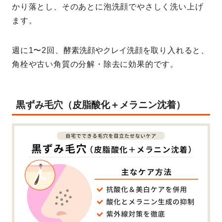
かり落とし、そのあとに泡洗顔でやさしく洗い上げ
ます。
週に1〜2回、
酵素洗顔やクレイ洗顔
を取り入れると、
角栓や古い角質の分解・除去に効果的です。
黒ずみ毛穴（皮脂酸化＋メラニン沈着）