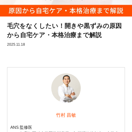
毛穴をなくしたい！開きや黒ずみの原因
から自宅ケア・本格治療まで解説
2025.11.18
竹村 昌敏
ANS.監修医