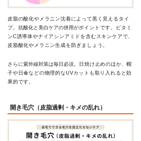
皮脂の酸化やメラニン沈着によって黒く見えるタイ
プ。
抗酸化と美白ケアの併用
がポイントです。ビタミ
ンC誘導体やナイアシンアミドを含むスキンケアで、
皮脂酸化やメラニン生成を防ぎましょう。
さらに
紫外線対策は毎日必須
。日焼け止めのほか、帽
子や日傘などの物理的なUVカットも取り入れると効
果的です。
開き毛穴（皮脂過剰・キメの乱れ）