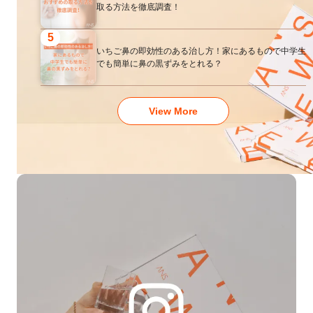
取る方法を徹底調査！
5
いちご鼻の即効性のある治し方！家にあるもので中学生
でも簡単に鼻の黒ずみをとれる？
View More