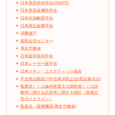
日本美容外科学会(JSAPS)
日本美容皮膚科学会
日本抗加齢医学会
日本再生医療学会
消費者庁
国民生活センター
厚生労働省
日本医学脱毛学会
日本レーザー医学会
日本スキン・エステティック協会
不当景品類及び不当表示防止法(景品表示法)
医業若しくは歯科医業又は病院若しくは診
療所に関する広告等に関する指針（医療広
告ガイドライン）
医薬品・医療機器(厚生労働省)