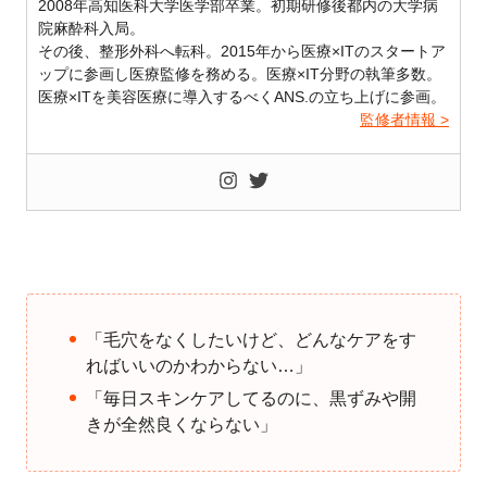
2008年高知医科大学医学部卒業。初期研修後都内の大学病
院麻酔科入局。
その後、整形外科へ転科。2015年から医療×ITのスタートア
ップに参画し医療監修を務める。医療×IT分野の執筆多数。
医療×ITを美容医療に導入するべくANS.の立ち上げに参画。
監修者情報 >
「毛穴をなくしたいけど、どんなケアをす
ればいいのかわからない…」
「毎日スキンケアしてるのに、黒ずみや開
きが全然良くならない」