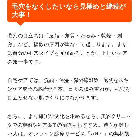
毛穴をなくしたいなら見極めと継続が
大事！
毛穴の目立ちは「皮脂・角質・たるみ・乾燥・刺
激」など、複数の原因が重なって起こります。まず
は自分の毛穴タイプを見極めることが、正しいケア
の第一歩です。
自宅ケアでは、
洗顔・保湿・紫外線対策・適切なスキ
ンケア成分の継続
が基本。日々の積み重ねが、毛穴を
目立たせない肌づくりにつながります。
さらに、より確実な変化を求めるなら、
美容クリニッ
クでの施術や処方薬での治療
もおすすめ。通院が難し
い人は、オンライン診療サービス「ANS.」の無料肌