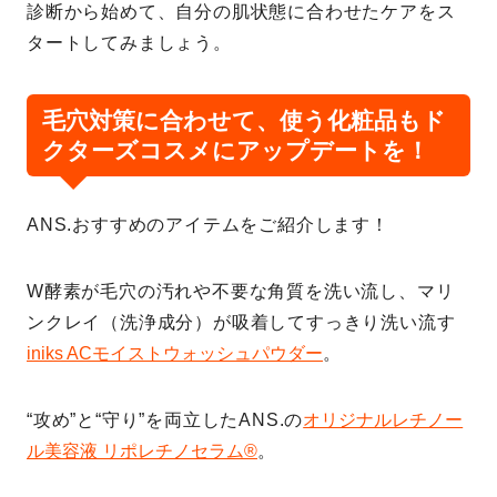
診断から始めて、自分の肌状態に合わせたケアをス
タートしてみましょう。
毛穴対策に合わせて、使う化粧品もド
クターズコスメにアップデートを！
ANS.おすすめのアイテムをご紹介します！
W酵素が毛穴の汚れや不要な角質を洗い流し、マリ
ンクレイ（洗浄成分）が吸着してすっきり洗い流す
iniks ACモイストウォッシュパウダー
。
“攻め”と“守り”を両立したANS.の
オリジナルレチノー
ル美容液 リポレチノセラム®
。