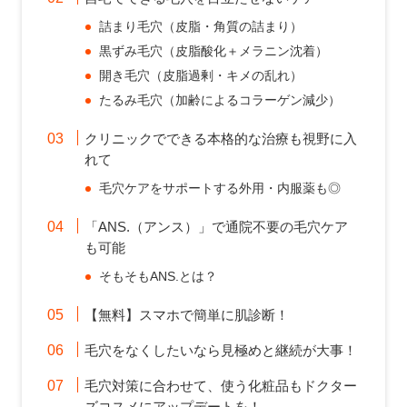
詰まり毛穴（皮脂・角質の詰まり）
黒ずみ毛穴（皮脂酸化＋メラニン沈着）
開き毛穴（皮脂過剰・キメの乱れ）
たるみ毛穴（加齢によるコラーゲン減少）
クリニックでできる本格的な治療も視野に入
れて
毛穴ケアをサポートする外用・内服薬も◎
「ANS.（アンス）」で通院不要の毛穴ケア
も可能
そもそもANS.とは？
【無料】スマホで簡単に肌診断！
毛穴をなくしたいなら見極めと継続が大事！
毛穴対策に合わせて、使う化粧品もドクター
ズコスメにアップデートを！