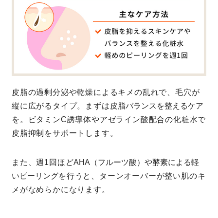
皮脂の過剰分泌や乾燥によるキメの乱れで、毛穴が
縦に広がるタイプ。まずは
皮脂バランスを整えるケア
を。ビタミンC誘導体やアゼライン酸配合の化粧水で
皮脂抑制をサポートします。
また、週1回ほど
AHA（フルーツ酸）や酵素による軽
いピーリング
を行うと、ターンオーバーが整い肌のキ
メがなめらかになります。