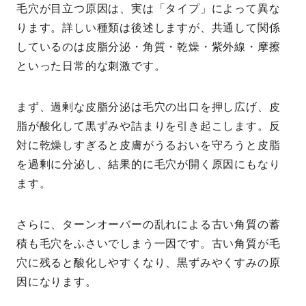
毛穴が目立つ原因は、実は「タイプ」によって異な
ります。詳しい種類は後述しますが、共通して関係
しているのは皮脂分泌・角質・乾燥・紫外線・摩擦
といった日常的な刺激です。
まず、過剰な皮脂分泌は毛穴の出口を押し広げ、皮
脂が酸化して黒ずみや詰まりを引き起こします。反
対に乾燥しすぎると皮膚がうるおいを守ろうと皮脂
を過剰に分泌し、結果的に毛穴が開く原因にもなり
ます。
さらに、ターンオーバーの乱れによる古い角質の蓄
積も毛穴をふさいでしまう一因です。古い角質が毛
穴に残ると酸化しやすくなり、黒ずみやくすみの原
因になります。