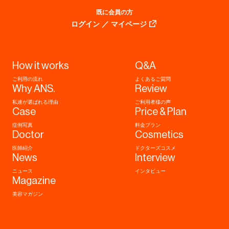
既に会員の方
ログイン ／ マイページ
How it works
Q&A
ご利用の流れ
よくあるご質問
Why ANS.
Review
私達が選ばれる理由
ご利用者様の声
Case
Price & Plan
症例写真
料金プラン
Doctor
Cosmetics
医師紹介
ドクターズコスメ
News
Interview
ニュース
インタビュー
Magazine
美容マガジン