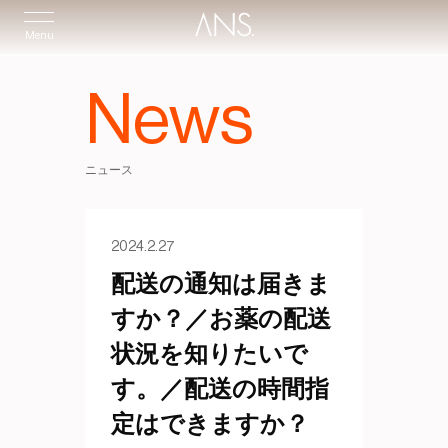
Menu
News
ニュース
2024.2.27
配送の通知は届きま
すか？／お薬の配送
状況を知りたいで
す。／配送の時間指
定はできますか？