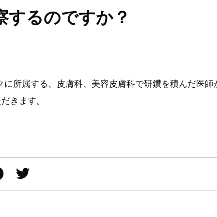
察するのですか？
ックに所属する、皮膚科、美容皮膚科で研鑽を積んだ医師
ただきます。