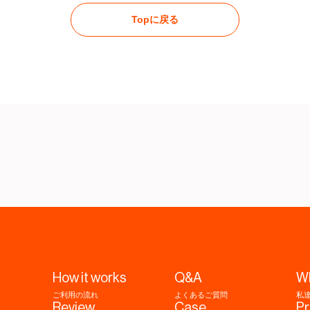
Topに戻る
How it works
Q&A
W
ご利用の流れ
よくあるご質問
私
Review
Case
Pr