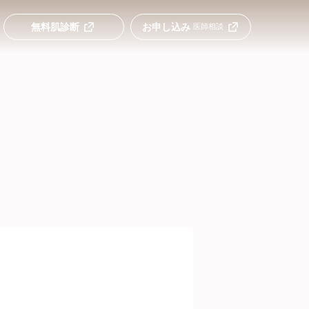
無料肌診断
お申し込み
医師相談