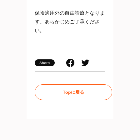
保険適用外の自由診療となりま
す。あらかじめご了承くださ
い。
Share
Topに戻る