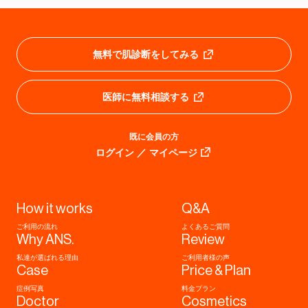
無料で肌診断をしてみる
医師に無料相談する
既に会員の方
ログイン ／ マイページ
How it works
Q&A
ご利用の流れ
よくあるご質問
Why ANS.
Review
私達が選ばれる理由
ご利用者様の声
Case
Price & Plan
症例写真
料金プラン
Doctor
Cosmetics