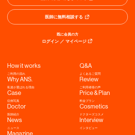
医師に無料相談する
既に会員の方
ログイン ／ マイページ
How it works
Q&A
ご利用の流れ
よくあるご質問
Why ANS.
Review
私達が選ばれる理由
ご利用者様の声
Case
Price & Plan
症例写真
料金プラン
Doctor
Cosmetics
医師紹介
ドクターズコスメ
News
Interview
ニュース
インタビュー
Magazine