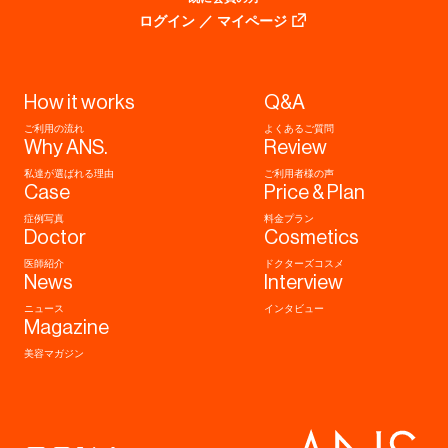
ログイン ／ マイページ
How it works
Q&A
ご利用の流れ
よくあるご質問
Why ANS.
Review
私達が選ばれる理由
ご利用者様の声
Case
Price & Plan
症例写真
料金プラン
Doctor
Cosmetics
医師紹介
ドクターズコスメ
News
Interview
ニュース
インタビュー
Magazine
美容マガジン