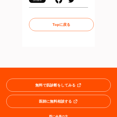
Share
Topに戻る
無料で肌診断をしてみる
医師に無料相談する
既に会員の方