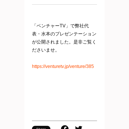
「ベンチャーTV」で弊社代
表・水本のプレゼンテーション
が公開されました。是非ご覧く
ださいませ。
https://venturetv.jp/venture/385