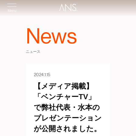
Menu
News
ニュース
2024.1.15
【メディア掲載】
「ベンチャーTV」
で弊社代表・水本の
プレゼンテーション
が公開されました。