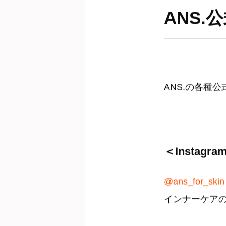
ANS.
ANS.の各種
＜Instagra
@ans_for_skin
インナーケア