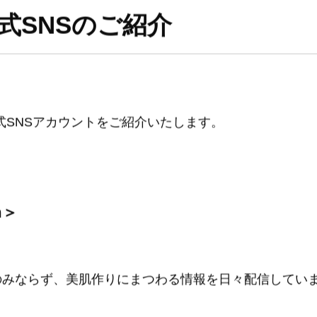
公式SNSのご紹介
公式SNSアカウントをご紹介いたします。
m＞
のみならず、美肌作りにまつわる情報を日々配信してい