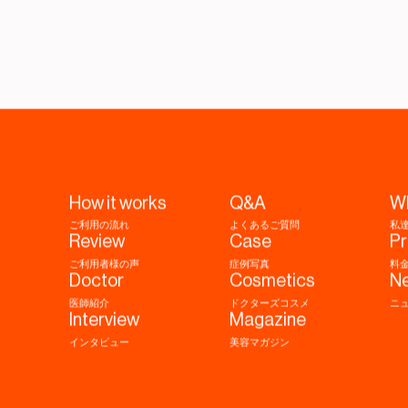
How it works
Q&A
W
ご利用の流れ
よくあるご質問
私
Review
Case
Pr
ご利用者様の声
症例写真
料
Doctor
Cosmetics
N
医師紹介
ドクターズコスメ
ニ
Interview
Magazine
インタビュー
美容マガジン