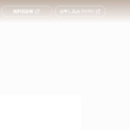
無料肌診断
お申し込み
医師相談