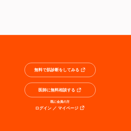
無料で肌診断をしてみる
医師に無料相談する
既に会員の方
ログイン ／ マイページ