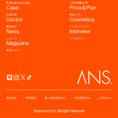
私達が選ばれる理由
ご利用者様の声
Case
Price & Plan
症例写真
料金プラン
Doctor
Cosmetics
医師紹介
ドクターズコスメ
News
Interview
ニュース
インタビュー
Magazine
美容マガジン
運営会社
利用規約
個人情報保護方針
特定商取引法
お問合わせ
Neautech Inc. Allright reserved