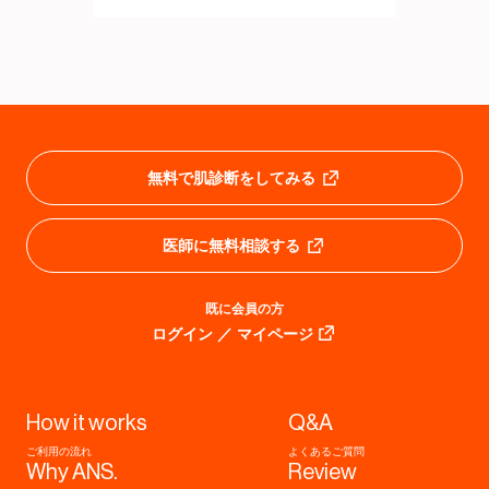
無料で肌診断をしてみる
医師に無料相談する
既に会員の方
ログイン ／ マイページ
How it works
Q&A
ご利用の流れ
よくあるご質問
Why ANS.
Review