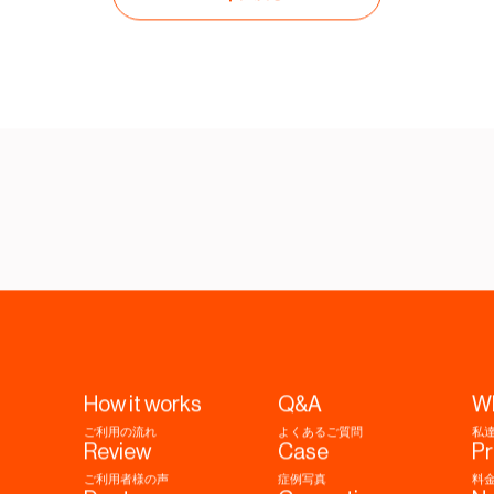
How it works
Q&A
W
ご利用の流れ
よくあるご質問
私
Review
Case
Pr
ご利用者様の声
症例写真
料