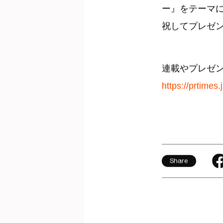
ー』をテーマ
祝してプレゼ
連載やプレゼ
https://prtime
Share