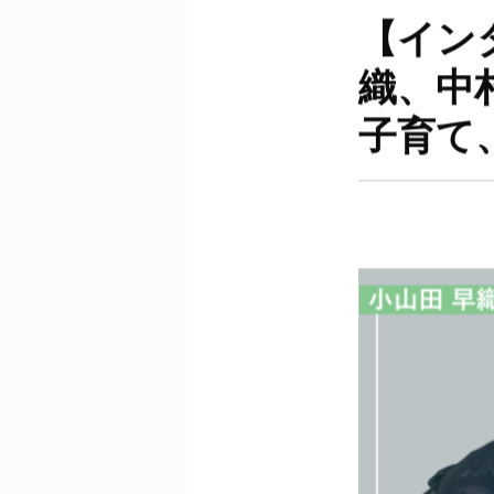
【イン
織、中
子育て