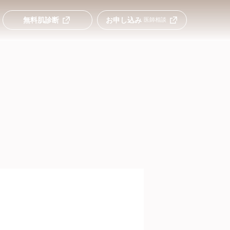
無料肌診断
お申し込み
医師相談