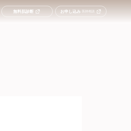
無料肌診断
お申し込み
医師相談