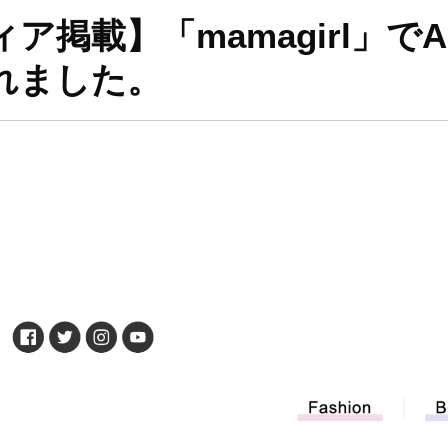
ア掲載】「mamagirl」でA
れました。