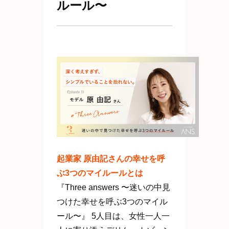
ルール〜
起業家 原由記さんの幸せを呼
ぶ3つのマイルールとは
『Three answers 〜迷いの中見
つけた幸せを呼ぶ3つのマイル
ール〜』 5人目は、女性一人一