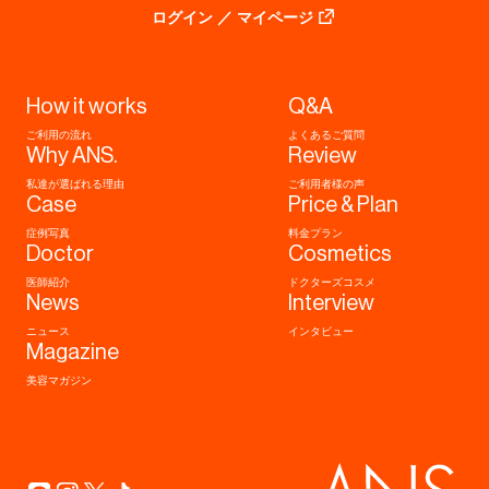
ログイン ／ マイページ
How it works
Q&A
ご利用の流れ
よくあるご質問
Why ANS.
Review
私達が選ばれる理由
ご利用者様の声
Case
Price & Plan
症例写真
料金プラン
Doctor
Cosmetics
医師紹介
ドクターズコスメ
News
Interview
ニュース
インタビュー
Magazine
美容マガジン