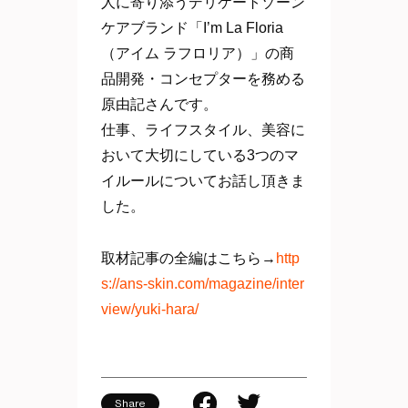
人に寄り添うデリケートゾーン
ケアブランド「I’m La Floria
（アイム ラフロリア）」の商
品開発・コンセプターを務める
原由記さんです。
仕事、ライフスタイル、美容に
おいて大切にしている3つのマ
イルールについてお話し頂きま
した。
取材記事の全編はこちら→
http
s://ans-skin.com/magazine/inter
view/yuki-hara/
Share