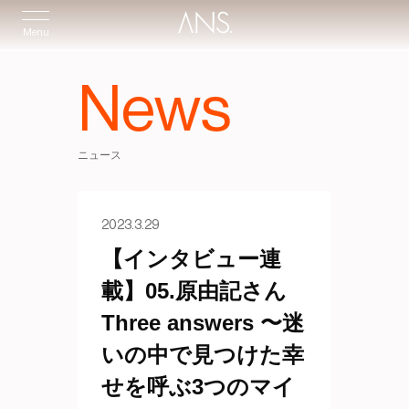
Menu
News
ニュース
2023.3.29
【インタビュー連
載】05.原由記さん
Three answers 〜迷
いの中で見つけた幸
せを呼ぶ3つのマイ