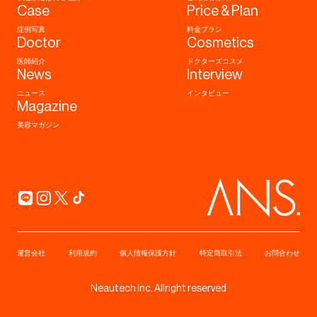
Case
Price & Plan
症例写真
料金プラン
Doctor
Cosmetics
医師紹介
ドクターズコスメ
News
Interview
ニュース
インタビュー
Magazine
美容マガジン
運営会社
利用規約
個人情報保護方針
特定商取引法
お問合わせ
Neautech Inc. Allright reserved