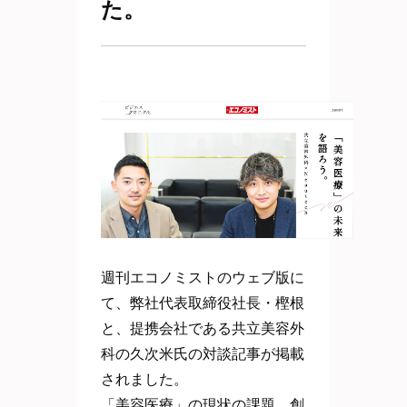
た。
週刊エコノミストのウェブ版に
て、弊社代表取締役社長・樫根
と、提携会社である共立美容外
科の久次米氏の対談記事が掲載
されました。
「美容医療」の現状の課題、創