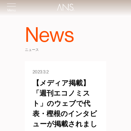
Menu
News
ニュース
2023.3.2
【メディア掲載】
「週刊エコノミス
ト」のウェブで代
表・樫根のインタビ
ューが掲載されまし