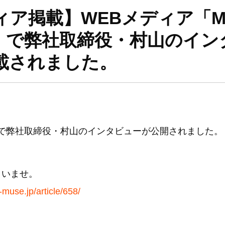
ィア掲載】WEBメディア「M
E」で弊社取締役・村山のイン
載されました。
E」で弊社取締役・村山のインタビューが公開されました。
さいませ。
muse.jp/article/658/