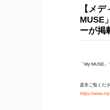
【メデ
MUS
ーが掲
「My MUS
是非ご覧くだ
https://www.my-