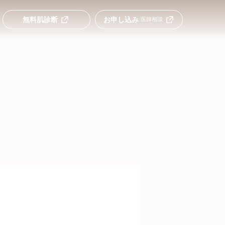
無料肌診断
お申し込み
医師相談