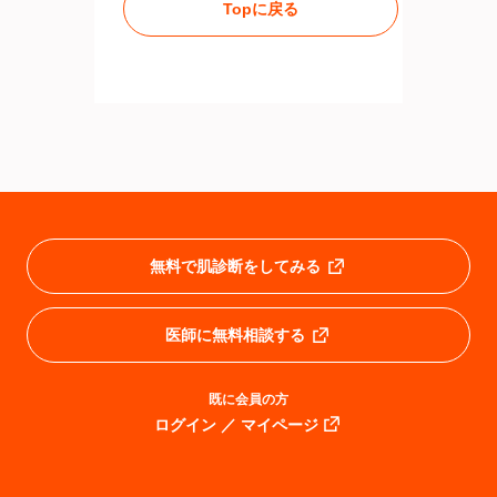
Topに戻る
無料で肌診断をしてみる
医師に無料相談する
既に会員の方
ログイン ／ マイページ