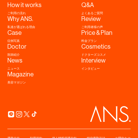
How it works
Q&A
ご利用の流れ
よくあるご質問
Why ANS.
Review
私達が選ばれる理由
ご利用者様の声
Case
Price & Plan
症例写真
料金プラン
Doctor
Cosmetics
医師紹介
ドクターズコスメ
News
Interview
ニュース
インタビュー
Magazine
美容マガジン