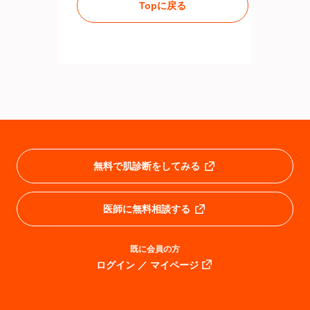
Topに戻る
無料で肌診断をしてみる
医師に無料相談する
既に会員の方
ログイン ／ マイページ