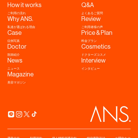
How it works
Q&A
ご利用の流れ
よくあるご質問
Why ANS.
Review
私達が選ばれる理由
ご利用者様の声
Case
Price & Plan
症例写真
料金プラン
Doctor
Cosmetics
医師紹介
ドクターズコスメ
News
Interview
ニュース
インタビュー
Magazine
美容マガジン