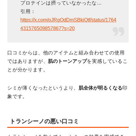
プロテインは摂っていなかったな…
引用：
https://x.com/oJRgOdDmSBkiQtf/status/1764
431576509857867?s=20
口コミからは、他のアイテムと組み合わせての使用
ではありますが、
肌のトーンアップ
を実感しているこ
とが分かります。
シミが薄くなったというより、
肌全体が明るくなる
印
象です。
トランシーノの悪い口コミ