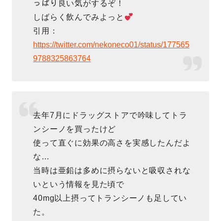
っぱり良い気がするぞ！
しばらく飲んでみよっと
引用：
https://twitter.com/nekoneco01/status/177565
9788325863764
去年7月にドラッグストアで吟味してトラ
ンシーノを買ったけど
使って直ぐに効果の高さを実感したんだよ
な…
当時は亜鉛は多めに摂らないと吸収されな
いという情報を見た頃で
40mg以上摂ってトランシーノも足してい
た。