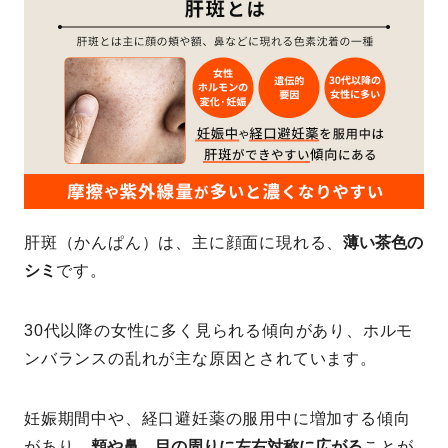
肝斑（かんぱん）は、主に顔面に現れる、
薄い茶色の
シミ
です。
30代以降の女性に多く見られる傾向があり、ホルモ
ンバランスの乱れが主な原因とされています。
妊娠期間中や、経口避妊薬の服用中に増加する傾向
があり、
頬や鼻、目の周りに左右対称に広がる
ことが