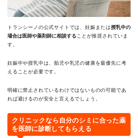
トランシーノの公式サイトでは、妊娠または
授乳中の
場合は医師や薬剤師に相談する
ことが推奨されていま
す。
妊娠中や授乳中は、胎児や乳児の健康を最優先に考
えることが必要です。
明確に禁止されているわけではないものの可能であ
れば避けるのが安全と言えるでしょう。
クリニックなら自分のシミに合った薬
を医師に診断してもらえる