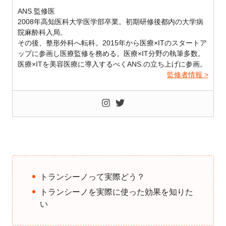
ANS.監修医
2008年高知医科大学医学部卒業。初期研修後都内の大学病
院麻酔科入局。
その後、整形外科へ転科。2015年から医療×ITのスタートア
ップに参画し医療監修を務める。医療×IT分野の執筆多数。
医療×ITを美容医療に導入するべくANS.の立ち上げに参画。
監修者情報 >
トランシーノって実際どう？
トランシーノを実際に使った効果を知りた
い