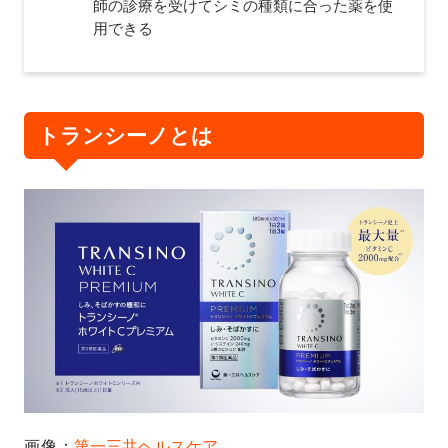
師の診療を受けてシミの種類に合った薬を使
用できる
トランシーノとは
画像：
第一三共ヘルスケア