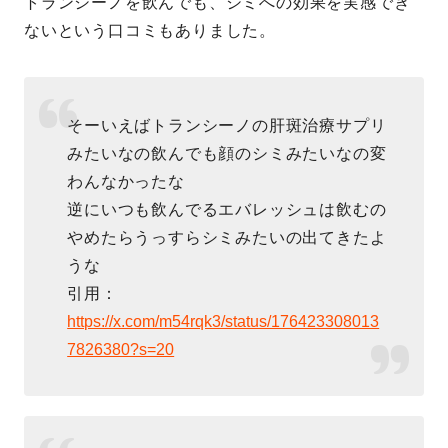
トランシーノを飲んでも、シミへの効果を実感でき
ないという口コミもありました。
そーいえばトランシーノの肝斑治療サプリ
みたいなの飲んでも顔のシミみたいなの変
わんなかったな
逆にいつも飲んでるエバレッシュは飲むの
やめたらうっすらシミみたいの出てきたよ
うな
引用：
https://x.com/m54rqk3/status/176423308013
7826380?s=20