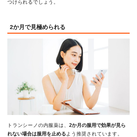
つけられるでしょう。
2か月で見極められる
トランシーノの内服薬は、
2か月の服用で効果が見ら
れない場合は服用を止める
よう推奨されています。