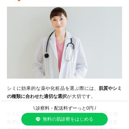
シミに効果的な薬や化粧品を選ぶ際には、
肌質やシミ
の種類に合わせた適切な選択
が大切です。
\ 診察料・配送料ずーっと0円 /
シミに有効な薬や化粧品を自分で選ぶ場合、肌に合
無料の肌診察をはじめる
わずに効果が出ないまま服用し続け、費用がかさむ