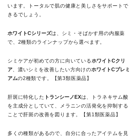
います。トータルで肌の健康と美しさをサポートで
きるでしょう。
ホワイトCシリーズ
は、シミ・そばかす用の内服薬
で、2種類のラインナップから選べます。
シミケアが初めての方に向いている
ホワイトCクリ
ア
、濃いシミを改善したい方向けの
ホワイトCプレミ
アム
の2種類です。【第3類医薬品】
肝斑に特化した
トランシーノEX
は、トラネキサム酸
を主成分としていて、メラニンの活発化を抑制する
ことで肝斑の改善を図ります。【第1類医薬品】
多くの種類があるので、自分に合ったアイテムを見