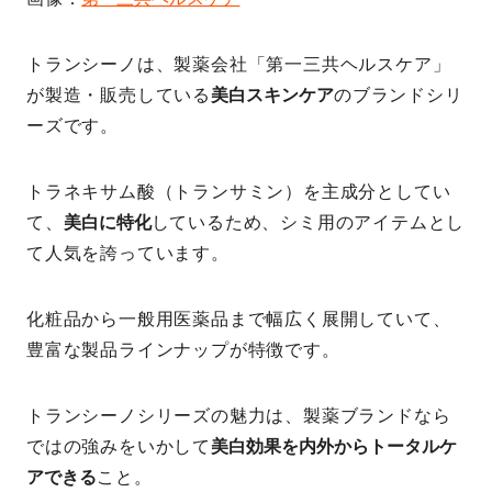
トランシーノは、製薬会社「第一三共ヘルスケア」
が製造・販売している
美白スキンケア
のブランドシリ
ーズです。
トラネキサム酸（トランサミン）を主成分としてい
て、
美白に特化
しているため、シミ用のアイテムとし
て人気を誇っています。
化粧品から一般用医薬品まで幅広く展開していて、
豊富な製品ラインナップが特徴です。
トランシーノシリーズの魅力は、製薬ブランドなら
ではの強みをいかして
美白効果を内外からトータルケ
アできる
こと。