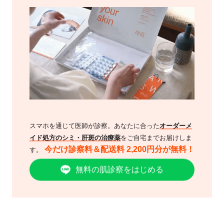
スマホを通じて医師が診察。あなたに合った
オーダーメ
イド処方のシミ・肝斑の治療薬
をご自宅までお届けしま
今だけ診察料＆配送料 2,200円分が無料！
す。
無料の肌診察をはじめる