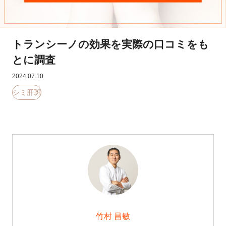
トランシーノの効果を実際の口コミをも
とに調査
2024.07.10
シミ肝斑
竹村 昌敏