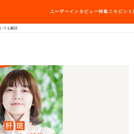
ユーザーインタビュー
特集
ニキビ
シミ
いても解説