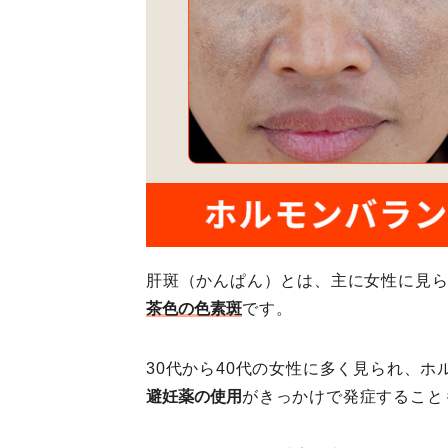
肝斑（かんぱん）とは、主に女性に見
茶色の色素斑
です。
30代から40代の女性に多く見られ、
避妊薬の使用
がきっかけで発症すること