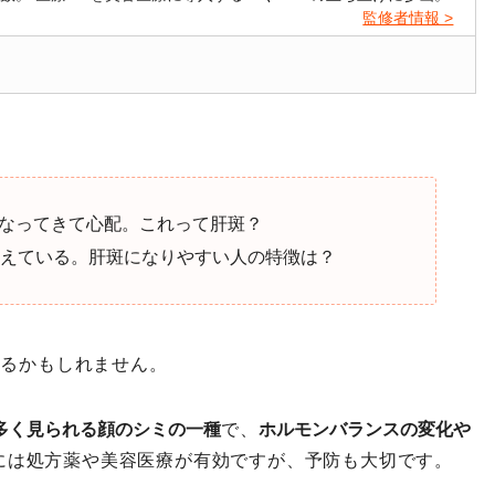
監修者情報 >
なってきて心配。これって肝斑？
考えている。肝斑になりやすい人の特徴は？
いるかもしれません。
に多く見られる顔のシミの一種
で、
ホルモンバランスの変化や
には処方薬や美容医療が有効ですが、予防も大切です。