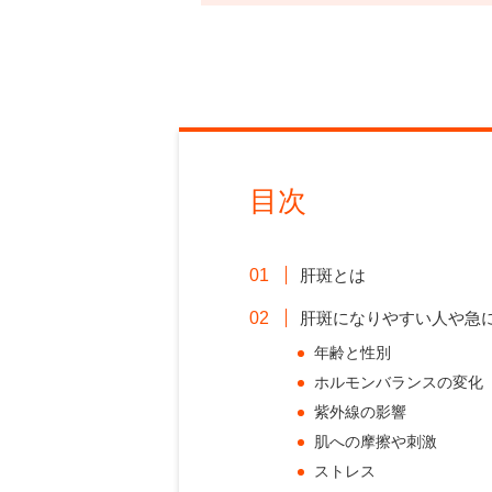
目次
肝斑とは
肝斑になりやすい人や急
年齢と性別
ホルモンバランスの変化
紫外線の影響
肌への摩擦や刺激
ストレス