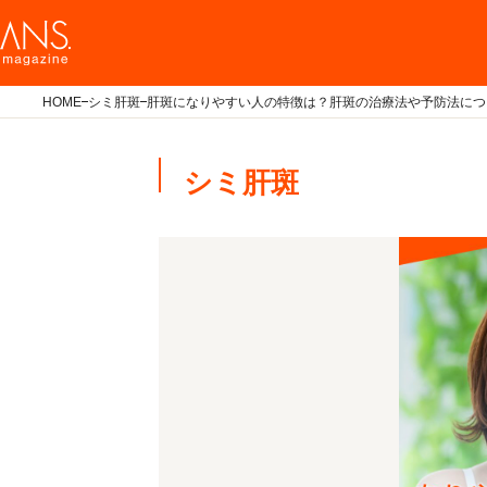
HOME
シミ肝斑
肝斑になりやすい人の特徴は？肝斑の治療法や予防法につ
シミ肝斑