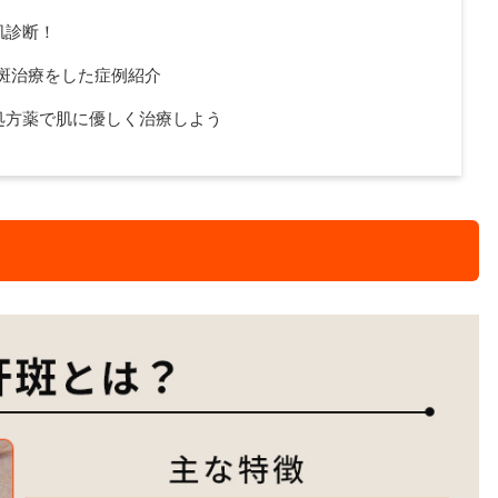
肌診断！
肝斑治療をした症例紹介
処方薬で肌に優しく治療しよう