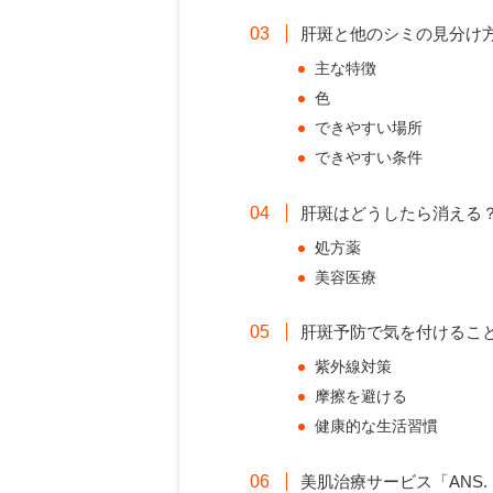
肝斑と他のシミの見分け
主な特徴
色
できやすい場所
できやすい条件
肝斑はどうしたら消える
処方薬
美容医療
肝斑予防で気を付けるこ
紫外線対策
摩擦を避ける
健康的な生活習慣
美肌治療サービス「ANS