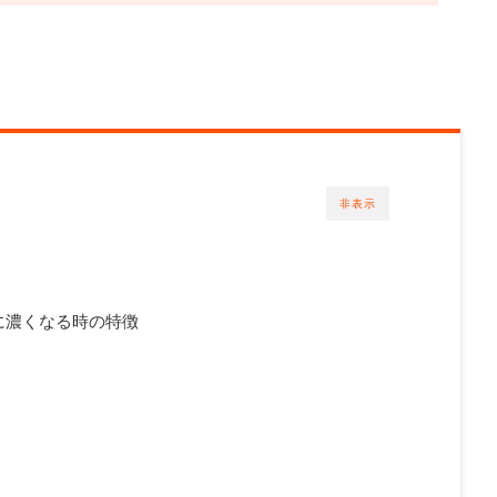
非表示
に濃くなる時の特徴