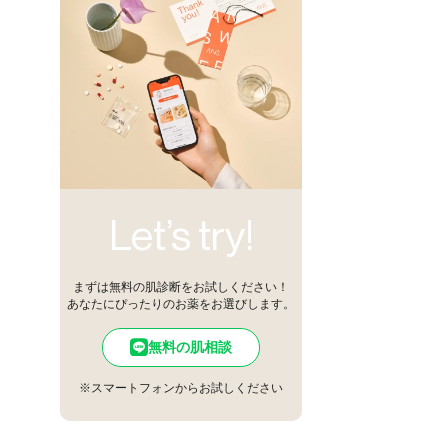
Let’s try!
まずは無料の肌診断をお試しください！
あなたにぴったりのお薬をお選びします。
無料の肌相談
※スマートフォンからお試しください