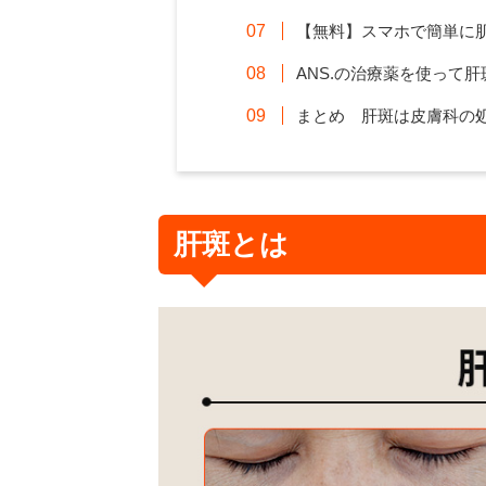
【無料】スマホで簡単に
ANS.の治療薬を使って
まとめ 肝斑は皮膚科の
肝斑とは