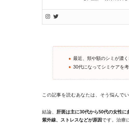
最近、頬や額のシミが濃く
30代になってシミケアを
この記事を読むあなたは、そう悩んで
結論、
肝斑は主に30代から50代の女性
紫外線、ストレスなどが原因
です。治療