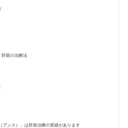
方
？肝斑の治療法
と
.（アンス）」は肝斑治療の実績があります