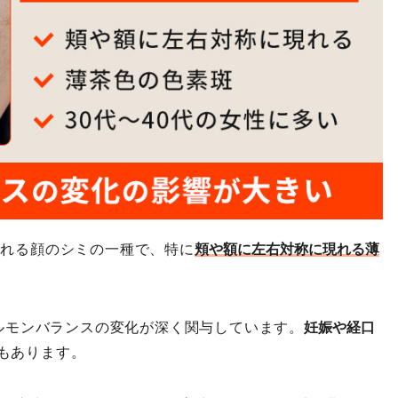
られる顔のシミの一種で、特に
頬や額に左右対称に現れる薄
ホルモンバランスの変化が深く関与しています。
妊娠や経口
もあります。