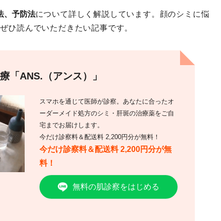
法、予防法
について詳しく解説しています。顔のシミに悩
にぜひ読んでいただきたい記事です。
療「ANS.（アンス）」
スマホを通じて医師が診察。あなたに合ったオ
ーダーメイド処方のシミ・肝斑の治療薬をご自
宅までお届けします。
今だけ診察料＆配送料 2,200円分が無料！
今だけ診察料＆配送料 2,200円分が無
料！
無料の肌診察をはじめる