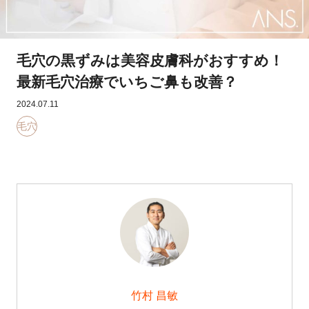
毛穴の黒ずみは美容皮膚科がおすすめ！
最新毛穴治療でいちご鼻も改善？
2024.07.11
毛穴
竹村 昌敏