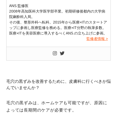
ANS.監修医
2008年高知医科大学医学部卒業。初期研修後都内の大学病
院麻酔科入局。
その後、整形外科へ転科。2015年から医療×ITのスタートア
ップに参画し医療監修を務める。医療×IT分野の執筆多数。
医療×ITを美容医療に導入するべくANS.の立ち上げに参画。
監修者情報 >
毛穴の黒ずみを改善するために、皮膚科に行くべきか悩
んでいませんか？
毛穴の黒ずみは、ホームケアも可能ですが、原因に
よっては長期間のケアが必要です。