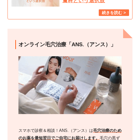
膚科という選択肢
オンライン毛穴治療「ANS.（アンス）」
スマホで診察＆相談！ANS.（アンス）は
毛穴治療のため
のお薬を最短翌日でご自宅にお届けします。
毛穴の黒ず