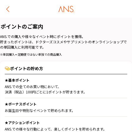
ポイントのご案内
ANS.での購入や様々なイベント時にポイントを獲得。
貯まったポイントは、ドクターズコスメやサプリメントのオンラインショップで
の単回購入に利用可能です。
※単回購入＝定期便ではない単独での商品購入
ポイントの貯め方
★基本ポイント
ANS.での全てのお買い物において、
決済（税込）100円ごとに1ポイントが貯まります。
★ボーナスポイント
お誕生日や特別なイベントで貯められます。
★アクションポイント
ANS.での様々な行動によって、楽しくポイントを貯められます。