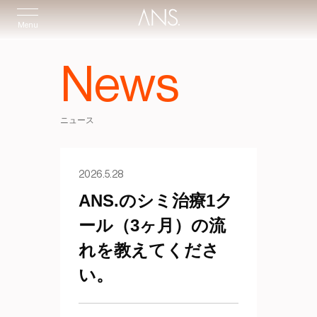
Menu
News
ニュース
2026.5.28
ANS.のシミ治療1ク
ール（3ヶ月）の流
れを教えてくださ
い。