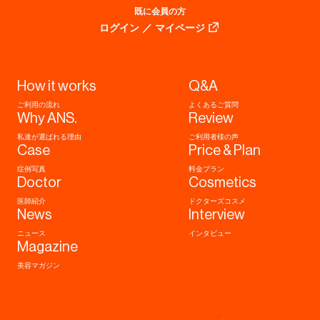
既に会員の方
ログイン ／ マイページ
How it works
Q&A
ご利用の流れ
よくあるご質問
Why ANS.
Review
私達が選ばれる理由
ご利用者様の声
Case
Price & Plan
症例写真
料金プラン
Doctor
Cosmetics
医師紹介
ドクターズコスメ
News
Interview
ニュース
インタビュー
Magazine
美容マガジン