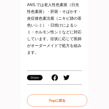
ANS.では老人性色素斑（日光
性色素斑）・肝斑・そばかす・
炎症後色素沈着（ニキビ跡の茶
色いシミ）・日焼けによるシ
ミ・ホルモン性シミなどに対応
しています。症状に応じて医師
がオーダーメイドで処方を組み
ます。
Share
Topに戻る