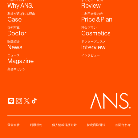
Why ANS.
Review
私達が選ばれる理由
ご利用者様の声
Case
Price & Plan
症例写真
料金プラン
Doctor
Cosmetics
医師紹介
ドクターズコスメ
News
Interview
ニュース
インタビュー
Magazine
美容マガジン
運営会社
利用規約
個人情報保護方針
特定商取引法
お問合わせ