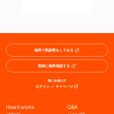
無料で肌診断をしてみる
医師に無料相談する
既に会員の方
ログイン ／ マイページ
How it works
Q&A
ご利用の流れ
よくあるご質問