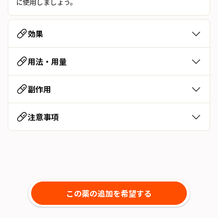
に使用しましょう。
効果
用法・用量
副作用
注意事項
この薬の追加を希望する