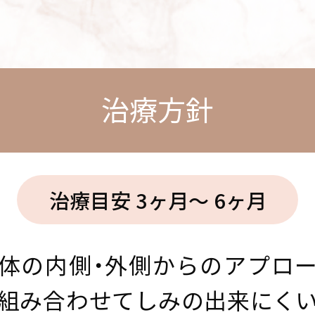
治療方針
治療目安 3ヶ月〜 6ヶ月
体の内側・外側からのアプロ
組み合わせてしみの出来にく