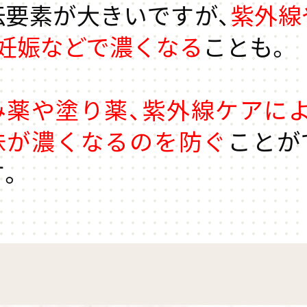
伝要素が大きいですが、
紫外線
、妊娠などで濃くなる
ことも。
み薬や塗り薬、紫外線ケアによ
味が濃くなるのを防ぐ
ことが
す。