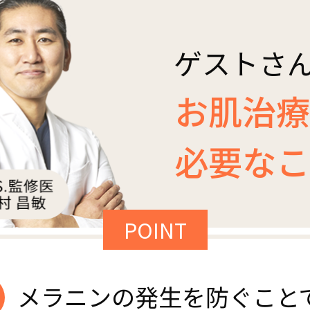
ゲストさ
お肌治療
必要なこ
POINT
メラニンの発生を防ぐこと